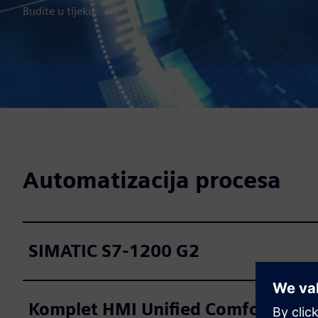
Budite u tijeku
Automatizacija procesa
SIMATIC S7-1200 G2
Komplet HMI Unified Comfort + či