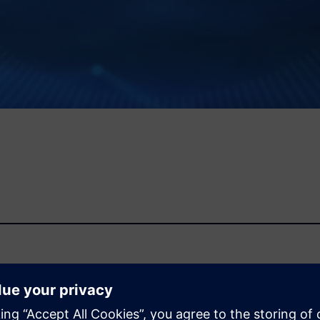
tač RF1040