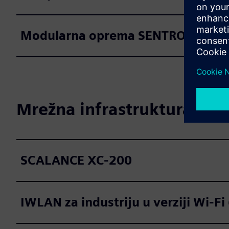
Modularna oprema SENTRON
Mrežna infrastruktura i ide
SCALANCE XC-200
IWLAN za industriju u verziji Wi-Fi