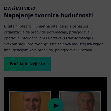
IZVJEŠTAJ I VIDEO
Napajanje tvornica budućnosti
Digitalni blizanci i umjetna inteligencija osnažuju
organizacije da predvide poremećaje, prilagođavaju
operacije inteligencijom i ubrzavaju transformaciju u
svakom sloju proizvodnje. Piše se nova industrijska knjiga -
inteligencijom koja predviđa, prilagođava i ubrzava.
Pročitajte izvješće
Play