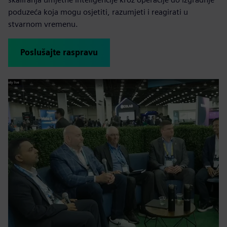
poduzeća koja mogu osjetiti, razumjeti i reagirati u
stvarnom vremenu.
Poslušajte raspravu