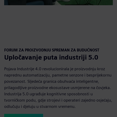
FORUM ZA PROIZVODNJU SPREMAN ZA BUDUĆNOST
Upločavanje puta industriji 5.0
Pojava Industrije 4.0 revolucionirala je proizvodnju kroz
naprednu automatizaciju, pametne senzore i besprijekornu
povezanost. Sljedeća granica obuhvaća inteligentne,
prilagodljive proizvodne ekosustave usmjerene na čovjeka.
Industrija 5.0 ugrađuje kognitivne sposobnosti u
tvorničkom podu, gdje strojevi i operateri zajedno osjećaju,
odlučuju i djeluju u stvarnom vremenu.