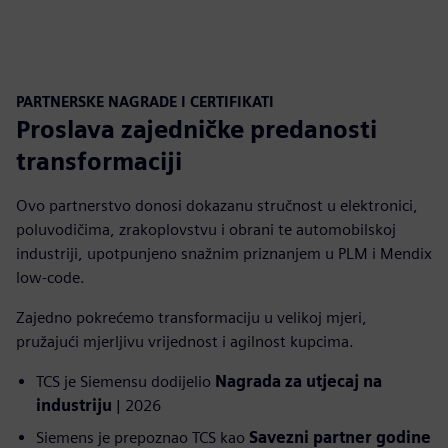
PARTNERSKE NAGRADE I CERTIFIKATI
Proslava zajedničke predanosti
transformaciji
Ovo partnerstvo donosi dokazanu stručnost u elektronici,
poluvodičima, zrakoplovstvu i obrani te automobilskoj
industriji, upotpunjeno snažnim priznanjem u PLM i Mendix
low-code.
Zajedno pokrećemo transformaciju u velikoj mjeri,
pružajući mjerljivu vrijednost i agilnost kupcima.
TCS je Siemensu dodijelio
Nagrada za utjecaj na
industriju
| 2026
Siemens je prepoznao TCS kao
Savezni partner godine