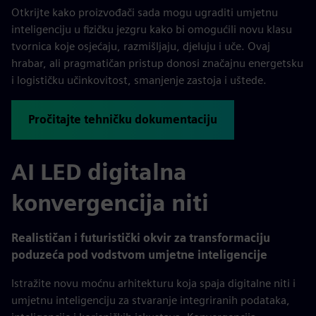
Otkrijte kako proizvođači sada mogu ugraditi umjetnu
inteligenciju u fizičku jezgru kako bi omogućili novu klasu
tvornica koje osjećaju, razmišljaju, djeluju i uče. Ovaj
hrabar, ali pragmatičan pristup donosi značajnu energetsku
i logističku učinkovitost, smanjenje zastoja i uštede.
Pročitajte tehničku dokumentaciju
AI LED digitalna
konvergencija niti
Realističan i futuristički okvir za transformaciju
poduzeća pod vodstvom umjetne inteligencije
Istražite novu moćnu arhitekturu koja spaja digitalne niti i
umjetnu inteligenciju za stvaranje integriranih podataka,