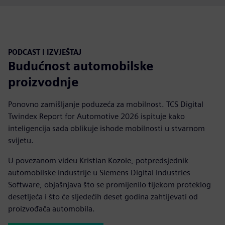
PODCAST I IZVJEŠTAJ
Budućnost automobilske
proizvodnje
Ponovno zamišljanje poduzeća za mobilnost. TCS Digital
Twindex Report for Automotive 2026 ispituje kako
inteligencija sada oblikuje ishode mobilnosti u stvarnom
svijetu.
U povezanom videu Kristian Kozole, potpredsjednik
automobilske industrije u Siemens Digital Industries
Software, objašnjava što se promijenilo tijekom proteklog
desetljeća i što će sljedećih deset godina zahtijevati od
proizvođača automobila.