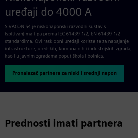
uređaji do 4000 A
SIVACON S4 je niskonaponski razvodni sustav s
ispitivanjima tipa prema IEC 61439-1/2, EN 61439-1/2
standardima. Ovi rasklopni uređaji koriste se za napajanje
infrastrukture, uredskih, komunalnih i industrijskih zgrada,
kao i u javnim zgradama poput škola i bolnica.
Pronalazač partnera za niski i srednji napon
Prednosti imati partnera