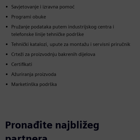
Savjetovanje i izravna pomoć
Programi obuke
Pružanje podataka putem industrijskog centra i
telefonske linije tehničke podrške
Tehnički katalozi, upute za montažu i servisni priručnik
Crteži za proizvodnju bakrenih dijelova
Certifikati
Ažuriranja proizvoda
Marketinška podrška
Pronađite najbližeg
partnera