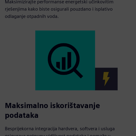
Maksimizirajte performanse energetski učinkovitim
rješenjima kako biste osigurali pouzdano i isplativo
odlaganje otpadnih voda.
Maksimalno iskorištavanje
podataka
Besprijekorna integracija hardvera, softvera i usluga
osigurava potpunu vidljivost podataka i pomaže u