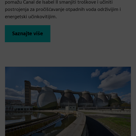
pomažu Canal de Isabel II smanjiti troškove i učiniti
postrojenja za pročišćavanje otpadnih voda održivijim i
energetski učinkovitijim.
Saznajte više