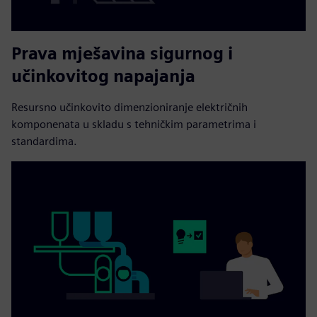
Prava mješavina sigurnog i
učinkovitog napajanja
Resursno učinkovito dimenzioniranje električnih
komponenata u skladu s tehničkim parametrima i
standardima.