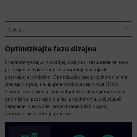
Select...
Optimizirajte fazu dizajna
Pronalaženje najučinkovitijeg dizajna ili rasporeda za nova
postrojenja ili planiranje nadogradnje postojećih
postrojenja je ključno. Optimizacija faze projektiranja ima
značajan utjecaj na ukupne troškove vlasništva (TCO).
Siemensova rješenja i konzultantske usluge pomažu vam
optimizirati postrojenje u fazi projektiranja, uključujući
napajanje, cjevovode, projektiranje/odabir crpki,
automatizaciju i dizajn procesa.