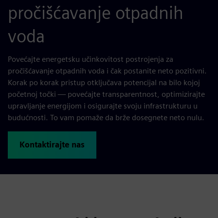
pročišćavanje otpadnih
voda
Povećajte energetsku učinkovitost postrojenja za
pročišćavanje otpadnih voda i čak postanite neto pozitivni.
Korak po korak pristup otključava potencijal na bilo kojoj
početnoj točki — povećajte transparentnost, optimizirajte
upravljanje energijom i osigurajte svoju infrastrukturu u
budućnosti. To vam pomaže da brže dosegnete neto nulu.
Kontaktirajte nas