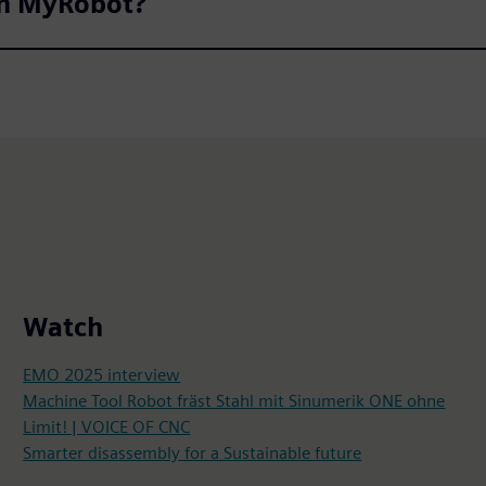
un MyRobot?
Watch
EMO 2025 interview
Machine Tool Robot fräst Stahl mit Sinumerik ONE ohne
Limit! | VOICE OF CNC
Smarter disassembly for a Sustainable future