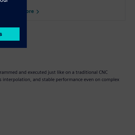
Read more
rammed and executed just like on a traditional CNC
is interpolation, and stable performance even on complex