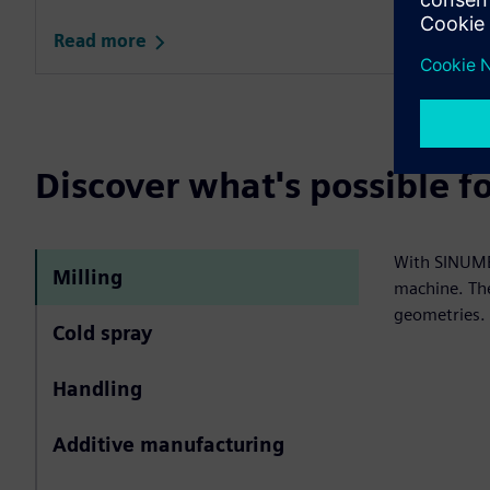
Read more
Discover what's possible 
With SINUMER
Milling
machine. The
geometries.
Cold spray
Handling
Additive manufacturing