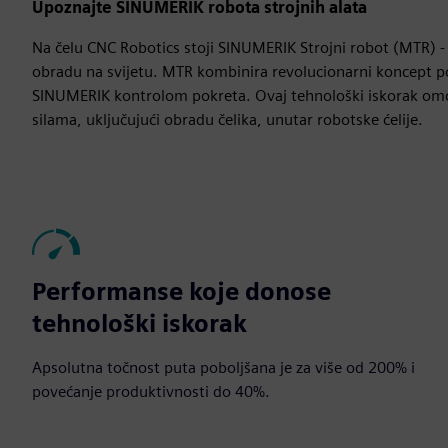
Upoznajte SINUMERIK robota strojnih alata
Na čelu CNC Robotics stoji SINUMERIK Strojni robot (MTR) - 
obradu na svijetu. MTR kombinira revolucionarni koncept
SINUMERIK kontrolom pokreta. Ovaj tehnološki iskorak omo
silama, uključujući obradu čelika, unutar robotske ćelije.
Performanse koje donose
tehnološki iskorak
Apsolutna točnost puta poboljšana je za više od 200% i
povećanje produktivnosti do 40%.