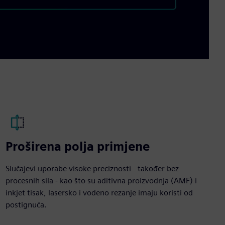
Video
Proširena polja primjene
Slučajevi uporabe visoke preciznosti - također bez
procesnih sila - kao što su aditivna proizvodnja (AMF) i
inkjet tisak, lasersko i vodeno rezanje imaju koristi od
postignuća.