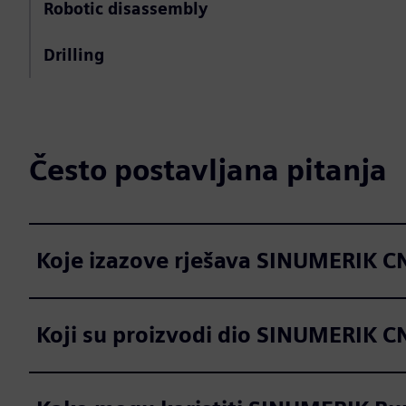
Robotic disassembly
Drilling
Često postavljana pitanja
Koje izazove rješava SINUMERIK C
Koji su proizvodi dio SINUMERIK CN