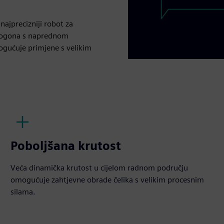
najprecizniji robot za
 pogona s naprednom
gućuje primjene s velikim
Poboljšana krutost
Veća dinamička krutost u cijelom radnom području
omogućuje zahtjevne obrade čelika s velikim procesnim
silama.