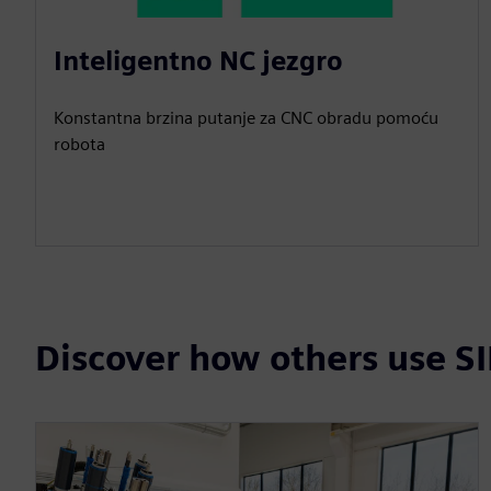
Inteligentno NC jezgro
Konstantna brzina putanje za CNC obradu pomoću
robota
Discover how others use 