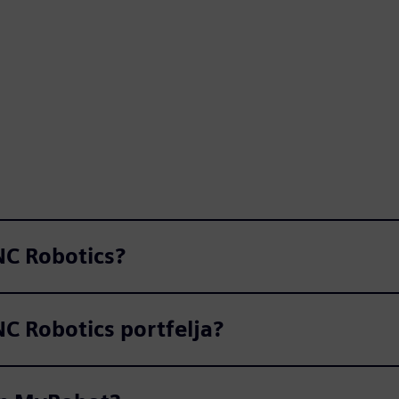
NC Robotics?
C Robotics portfelja?