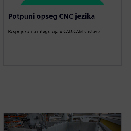
Potpuni opseg CNC jezika
Besprijekorna integracija u CAD/CAM sustave