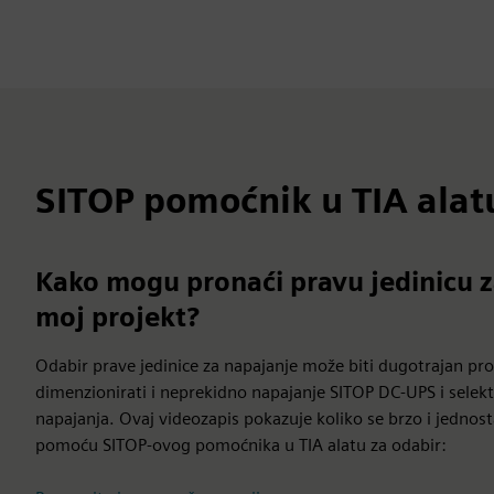
SITOP pomoćnik u TIA alat
Kako mogu pronaći pravu jedinicu z
moj projekt?
Odabir prave jedinice za napajanje može biti dugotrajan p
dimenzionirati i neprekidno napajanje SITOP DC-UPS i selekt
napajanja. Ovaj videozapis pokazuje koliko se brzo i jednos
pomoću SITOP-ovog pomoćnika u TIA alatu za odabir: