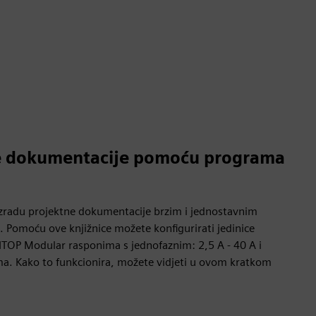
ne dokumentacije pomoću programa
 izradu projektne dokumentacije brzim i jednostavnim
. Pomoću ove knjižnice možete konfigurirati jedinice
SITOP Modular rasponima s jednofaznim: 2,5 A - 40 A i
ima. Kako to funkcionira, možete vidjeti u ovom kratkom