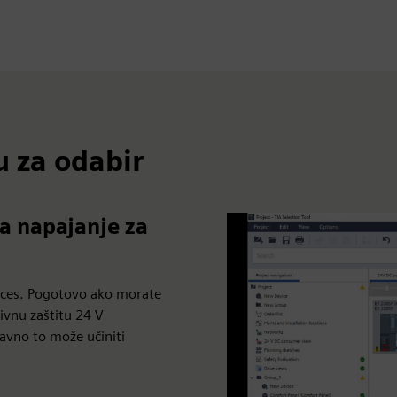
u za odabir
a napajanje za
roces. Pogotovo ako morate
ivnu zaštitu 24 V
tavno to može učiniti