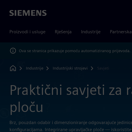
Siemens
Proizvodi i usluge
Rješenja
Industrije
Partnersk
Ova se stranica prikazuje pomoću automatiziranog prijevoda.
Industrije
Industrijski strojevi
Savjeti
Home
Praktični savjeti za
ploču
Brz, pouzdan odabir i dimenzioniranje odgovarajuće jedinice
konfiguracijama. Integrirane upravljačke ploče — iskoristite