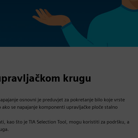
upravljačkom krugu
napajanje osnovni je preduvjet za pokretanje bilo koje vrste
 ako se napajanje komponenti upravljačke ploče stalno
ti, kao što je TIA Selection Tool, mogu koristiti za podršku, a
ruga.