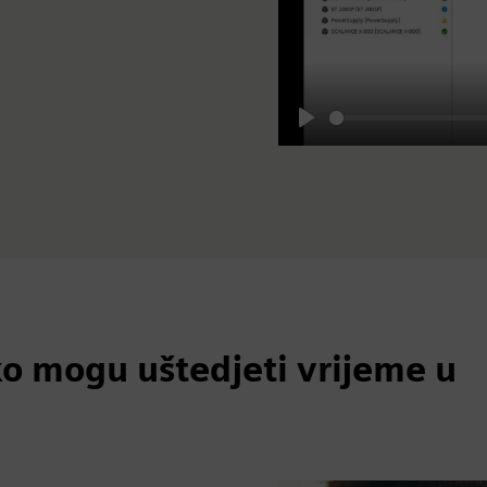
Play
 mogu uštedjeti vrijeme u