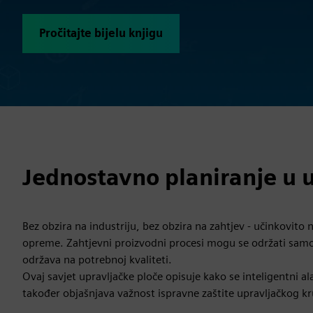
Pročitajte bijelu knjigu
Jednostavno planiranje u 
Bez obzira na industriju, bez obzira na zahtjev - učinkovito 
opreme. Zahtjevni proizvodni procesi mogu se održati samo
održava na potrebnoj kvaliteti.
Ovaj savjet upravljačke ploče opisuje kako se inteligentni ala
također objašnjava važnost ispravne zaštite upravljačkog k