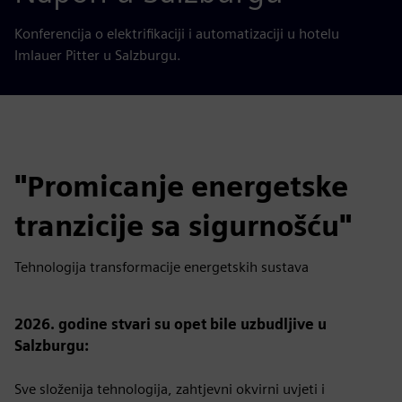
Konferencija o elektrifikaciji i automatizaciji u hotelu
Imlauer Pitter u Salzburgu.
"Promicanje energetske
tranzicije sa sigurnošću"
Tehnologija transformacije energetskih sustava
2026. godine stvari su opet bile uzbudljive u
Salzburgu:
Sve složenija tehnologija, zahtjevni okvirni uvjeti i