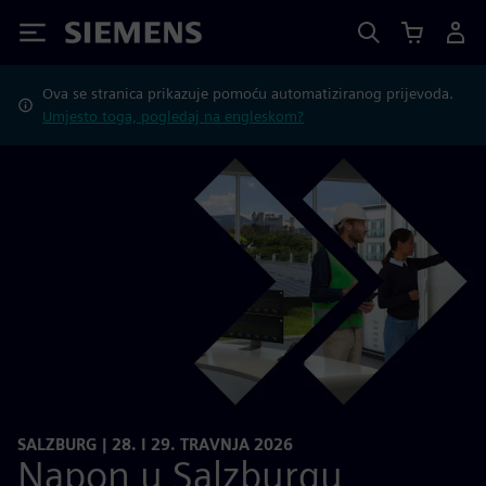
Siemens
Ova se stranica prikazuje pomoću automatiziranog prijevoda.
Umjesto toga, pogledaj na engleskom?
SALZBURG | 28. I 29. TRAVNJA 2026
Napon u Salzburgu