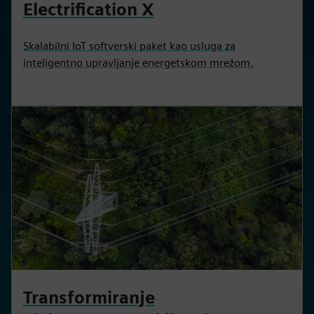
Electrification X
Skalabilni IoT softverski paket kao usluga za
inteligentno upravljanje energetskom mrežom.
Transformiranje