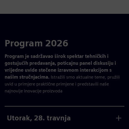
Program 2026
Program je sadržavao širok spektar tehničkih i
gostujućih predavanja, poticajnu panel diskusiju i
vrijedne uvide stečene izravnom interakcijom s
našim stručnjacima.
Istražili smo aktualne teme, pružili
uvid u primjere praktične primjene i predstavili naše
najnovije inovacije proizvoda
Utorak, 28. travnja