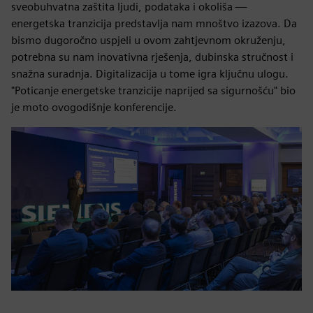
sveobuhvatna zaštita ljudi, podataka i okoliša —
energetska tranzicija predstavlja nam mnoštvo izazova. Da
bismo dugoročno uspjeli u ovom zahtjevnom okruženju,
potrebna su nam inovativna rješenja, dubinska stručnost i
snažna suradnja. Digitalizacija u tome igra ključnu ulogu.
"Poticanje energetske tranzicije naprijed sa sigurnošću" bio
je moto ovogodišnje konferencije.