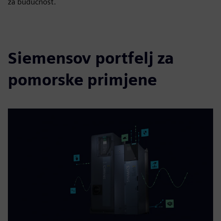
za budućnost.
Siemensov portfelj za
pomorske primjene