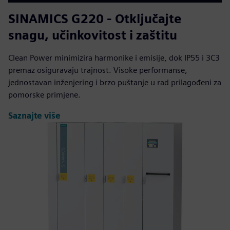
SINAMICS G220 - Otključajte
snagu, učinkovitost i zaštitu
Clean Power minimizira harmonike i emisije, dok IP55 i 3C3
premaz osiguravaju trajnost. Visoke performanse,
jednostavan inženjering i brzo puštanje u rad prilagođeni za
pomorske primjene.
Saznajte više