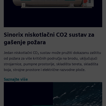
Sinorix niskotlačni CO2 sustav za
gašenje požara
Jedan niskotlačni CO₂ sustav može pružiti dokazanu zaštitu
od požara za više kritičnih područja na brodu, uključujući
strojarnice, pumpne prostorije, skladišta tereta, skladišta
boja, strojne prostore i električne razvodne ploče.
Saznajte više