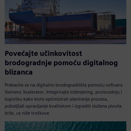
Povećajte učinkovitost
brodogradnje pomoću digitalnog
blizanca
Prebacite se na digitalno brodogradilište pomoću softvera
Siemens Xcelerator. Integrirajte inženjering, proizvodnju i
logistiku kako biste optimizirali planiranje procesa,
poboljšali upravljanje kvalitetom i izgradili složena plovila
brže, uz niže troškove