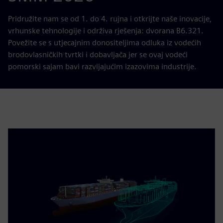
Pridružite nam se od 1. do 4. rujna i otkrijte naše inovacije,
vrhunske tehnologije i održiva rješenja: dvorana B6.321.
Povežite se s utjecajnim donositeljima odluka iz vodećih
brodovlasničkih tvrtki i dobavljača jer se ovaj vodeći
pomorski sajam bavi razvijajućim izazovima industrije.