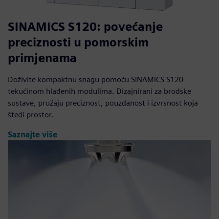
SINAMICS S120: povećanje
preciznosti u pomorskim
primjenama
Doživite kompaktnu snagu pomoću SINAMICS S120
tekućinom hlađenih modulima. Dizajnirani za brodske
sustave, pružaju preciznost, pouzdanost i izvrsnost koja
štedi prostor.
Saznajte više