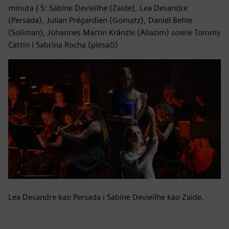
minuta | S: Sabine Devieilhe (Zaide), Lea Desandre
(Persada), Julian Prégardien (Gomatz), Daniel Behle
(Soliman), Johannes Martin Kränzle (Allazim) sowie Tommy
Cattin i Sabrina Rocha (plesači)
Lea Desandre kao Persada i Sabine Devieilhe kao Zaide.