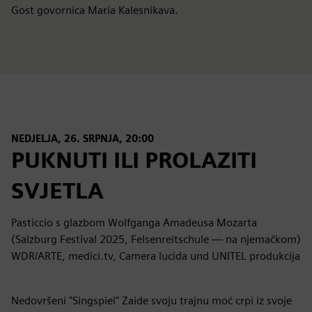
Gost govornica Maria Kalesnikava.
NEDJELJA, 26. SRPNJA, 20:00
PUKNUTI ILI PROLAZITI
SVJETLA
Pasticcio s glazbom Wolfganga Amadeusa Mozarta
(Salzburg Festival 2025, Felsenreitschule — na njemačkom)
WDR/ARTE, medici.tv, Camera lucida und UNITEL produkcija
Nedovršeni "Singspiel" Zaide svoju trajnu moć crpi iz svoje