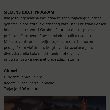
SIEMENS DJEČJI PROGRAM
Bila je to legendarna inicijativa za zadovoljavanje sljedeće
generacije posjetitelja glazbenog kazališta: Christian Boesch
imao je ideju stvoriti Čarobnu flautu za djecu i povezati
priču kao Papageno. Boesch mladu publiku uvodi u
Mozartov misteriozni svijet bajki šarmom, humorom i
pedagoškom vještinom. Magija vlada razočaranjem:
divovska zmija koja prijeti Taminu otkriva svoje
unutrašnjosti - a pedeset djece izlazi iz zmije.
Glumci
Dirigent: James Levine
Redatelj: Jean-Pierre Ponnelle
Trajanje: 106 minuta