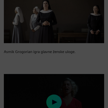
Asmik Grogorian igra glavne ženske uloge.
Play