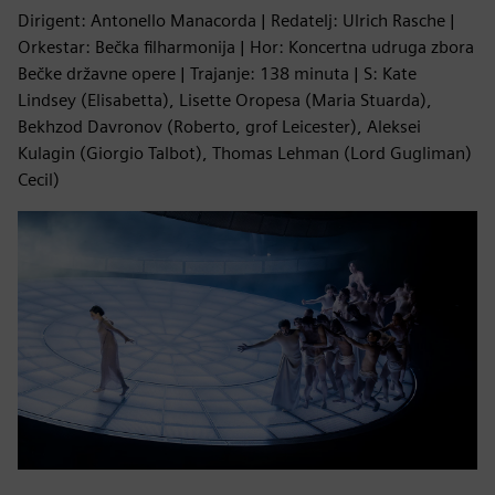
Dirigent: Antonello Manacorda | Redatelj: Ulrich Rasche |
Orkestar: Bečka filharmonija | Hor: Koncertna udruga zbora
Bečke državne opere | Trajanje: 138 minuta | S: Kate
Lindsey (Elisabetta), Lisette Oropesa (Maria Stuarda),
Bekhzod Davronov (Roberto, grof Leicester), Aleksei
Kulagin (Giorgio Talbot), Thomas Lehman (Lord Gugliman)
Cecil)