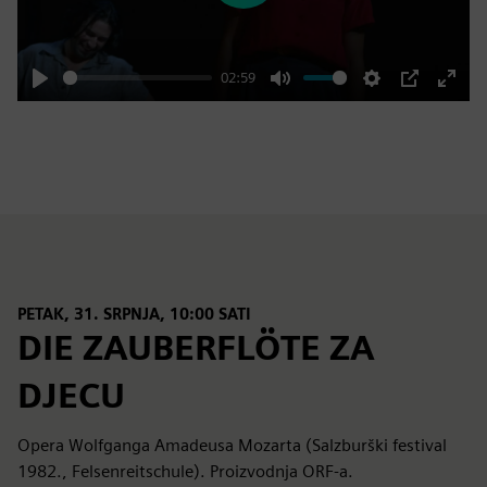
02:59
Play
Mute
Settings
PIP
Enter
fulls
PETAK, 31. SRPNJA, 10:00 SATI
DIE ZAUBERFLÖTE ZA
DJECU
Opera Wolfganga Amadeusa Mozarta (Salzburški festival
1982., Felsenreitschule). Proizvodnja ORF-a.