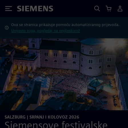
Siemens
Ova se stranica prikazuje pomoću automatiziranog prijevoda.
Umjesto toga, pogledaj na engleskom?
SALZBURG | SRPANJ I KOLOVOZ 2026
Siemensove festivalske