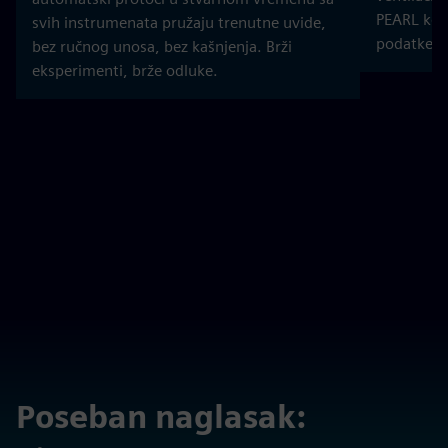
PEARL komb
svih instrumenata pružaju trenutne uvide,
podatke za
bez ručnog unosa, bez kašnjenja. Brži
eksperimenti, brže odluke.
Poseban naglasak: