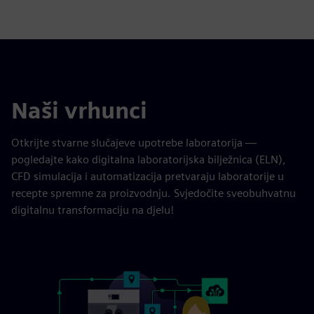
Naši vrhunci
Otkrijte stvarne slučajeve upotrebe laboratorija —
pogledajte kako digitalna laboratorijska bilježnica (ELN),
CFD simulacija i automatizacija pretvaraju laboratorije u
recepte spremne za proizvodnju. Svjedočite sveobuhvatnu
digitalnu transformaciju na djelu!