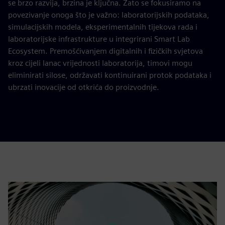
se brzo razvija, brzina je ključna. Zato se fokusiramo na
povezivanje onoga što je važno: laboratorijskih podataka,
simulacijskih modela, eksperimentalnih tijekova rada i
laboratorijske infrastrukture u integrirani Smart Lab
Ecosystem. Premošćivanjem digitalnih i fizičkih svjetova
kroz cijeli lanac vrijednosti laboratorija, timovi mogu
eliminirati silose, održavati kontinuirani protok podataka i
ubrzati inovacije od otkrića do proizvodnje.