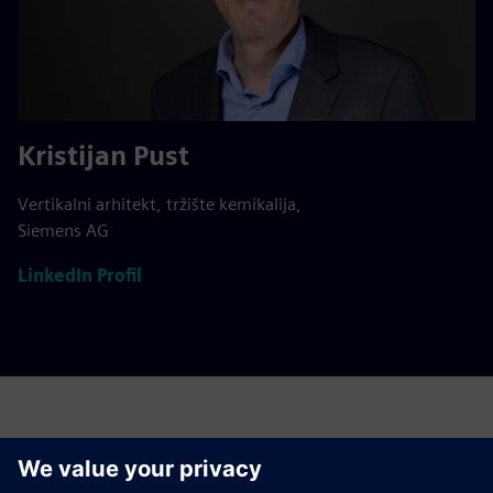
Kristijan Pust
Vertikalni arhitekt, tržište kemikalija,
Siemens AG
LinkedIn Profil
Povezane teme