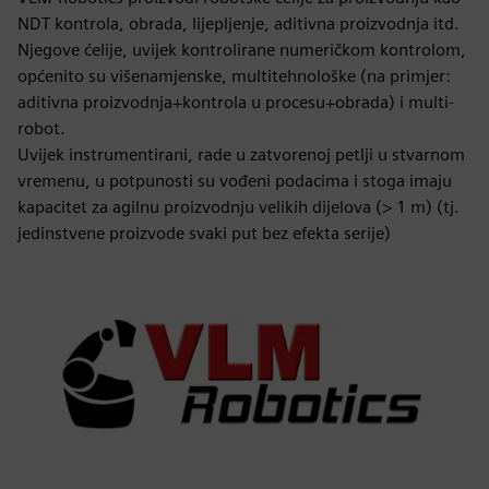
NDT kontrola, obrada, lijepljenje, aditivna proizvodnja itd.
Njegove ćelije, uvijek kontrolirane numeričkom kontrolom,
općenito su višenamjenske, multitehnološke (na primjer:
aditivna proizvodnja+kontrola u procesu+obrada) i multi-
robot.
Uvijek instrumentirani, rade u zatvorenoj petlji u stvarnom
vremenu, u potpunosti su vođeni podacima i stoga imaju
kapacitet za agilnu proizvodnju velikih dijelova (> 1 m) (tj.
jedinstvene proizvode svaki put bez efekta serije)