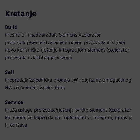
Kretanje
Build
Proširuje ili nadograđuje Siemens Xcelerator
proizvod/rješenje stvaranjem novog proizvoda ili stvara
novo korisničko rješenje integracijom Siemens Xcelerator
proizvoda i vlastitog proizvoda
Sell
Preprodaja/zajednička prodaja SW i digitalno omogućenog
HW na Siemens Xceleratoru
Service
Pruža uslugu proizvoda/rješenja tvrtke Siemens Xcelerator
koja pomaže kupcu da ga implementira, integrira, upravlja
ili održava