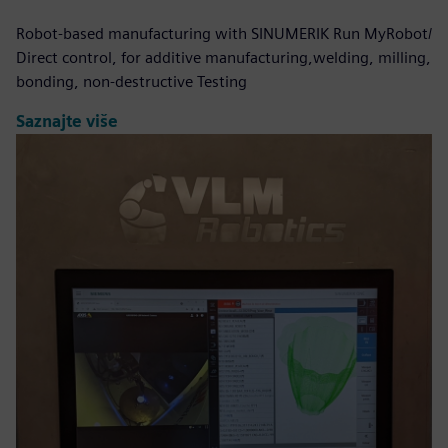
Robot-based manufacturing with SINUMERIK Run MyRobot/
Direct control, for additive manufacturing,welding, milling,
bonding, non-destructive Testing
Saznajte više