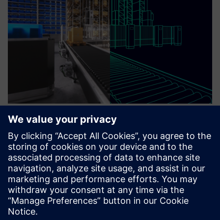
Integrated Manufacturing Digital
Thread
Digital twin developed by VLM-Robotics, for end-user to
simulate CAM programming on Digital twin ,Process
Monitoring, Quality Assurance data analyse.
Saznajte više