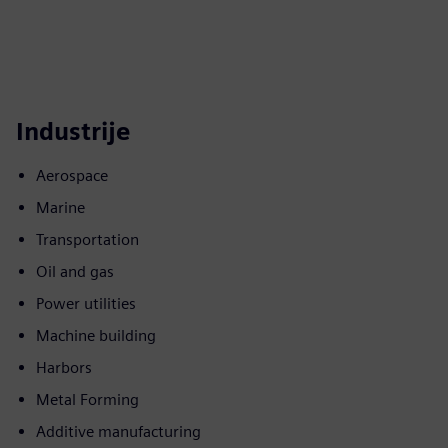
Industrije
Aerospace
Marine
Transportation
Oil and gas
Power utilities
Machine building
Harbors
Metal Forming
Additive manufacturing