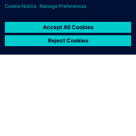
O SIEMENSU
PODACI O TVRTKI