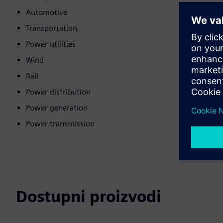
Automotive
Transportation
Power utilities
Wind
Rail
Power distribution
Power generation
Power transmission
Dostupni proizvodi