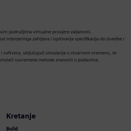
vim područjima virtualne provjere valjanosti.
inženjeringa zahtjeva i ispitivanja specifikacija do izvedbe i
i softvera, uključujući simulacije u stvarnom vremenu, te
a koristeći suvremene metode znanosti o podacima.
Kretanje
Build