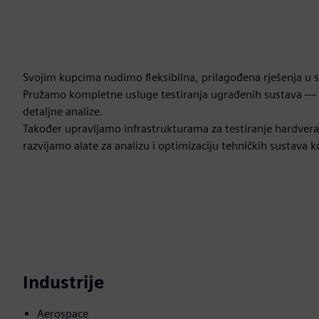
Svojim kupcima nudimo fleksibilna, prilagođena rješenja u s
Pružamo kompletne usluge testiranja ugrađenih sustava — od 
detaljne analize.
Također upravljamo infrastrukturama za testiranje hardvera 
razvijamo alate za analizu i optimizaciju tehničkih sustav
Industrije
Aerospace