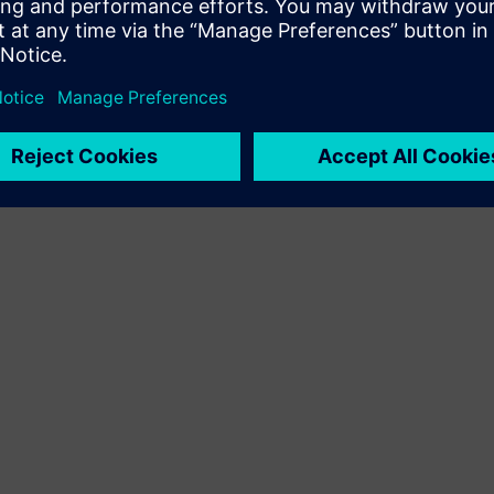
proizvoda i vlastitog proizvoda