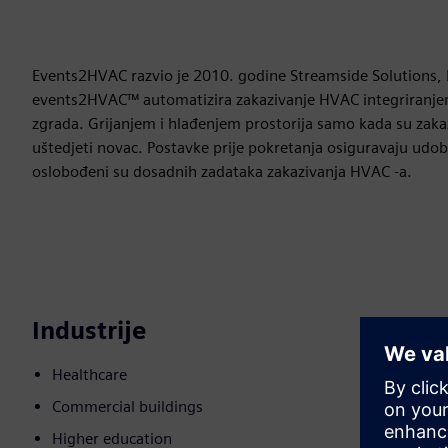
Events2HVAC razvio je 2010. godine Streamside Solutions, 
events2HVAC™ automatizira zakazivanje HVAC integriranjem
zgrada. Grijanjem i hlađenjem prostorija samo kada su zakaz
uštedjeti novac. Postavke prije pokretanja osiguravaju udob
oslobođeni su dosadnih zadataka zakazivanja HVAC -a.
Industrije
Healthcare
Commercial buildings
Higher education