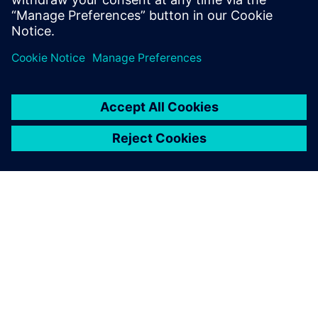
Saznajte više
O SIEMENSU