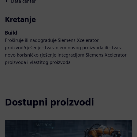
Data center
Kretanje
Build
Proširuje ili nadograđuje Siemens Xcelerator
proizvod/rješenje stvaranjem novog proizvoda ili stvara
novo korisničko rješenje integracijom Siemens Xcelerator
proizvoda i vlastitog proizvoda
Dostupni proizvodi