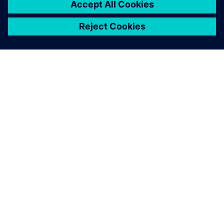
O SIEMENSU
PODACI O TVRTKI
STUPITE U KONTAKT