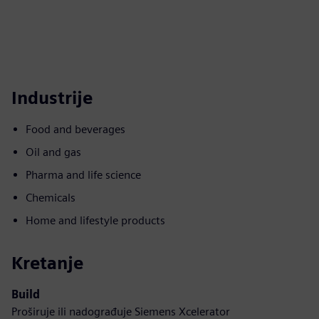
Industrije
Food and beverages
Oil and gas
Pharma and life science
Chemicals
Home and lifestyle products
Kretanje
Build
Proširuje ili nadograđuje Siemens Xcelerator