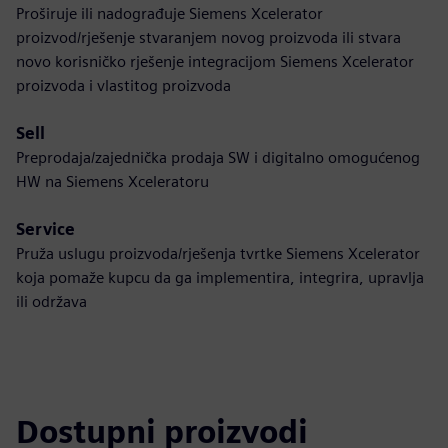
Proširuje ili nadograđuje Siemens Xcelerator
proizvod/rješenje stvaranjem novog proizvoda ili stvara
novo korisničko rješenje integracijom Siemens Xcelerator
proizvoda i vlastitog proizvoda
Sell
Preprodaja/zajednička prodaja SW i digitalno omogućenog
HW na Siemens Xceleratoru
Service
Pruža uslugu proizvoda/rješenja tvrtke Siemens Xcelerator
koja pomaže kupcu da ga implementira, integrira, upravlja
ili održava
Dostupni proizvodi