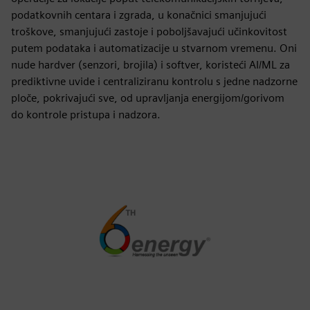
podatkovnih centara i zgrada, u konačnici smanjujući
troškove, smanjujući zastoje i poboljšavajući učinkovitost
putem podataka i automatizacije u stvarnom vremenu. Oni
nude hardver (senzori, brojila) i softver, koristeći AI/ML za
prediktivne uvide i centraliziranu kontrolu s jedne nadzorne
ploče, pokrivajući sve, od upravljanja energijom/gorivom
do kontrole pristupa i nadzora.