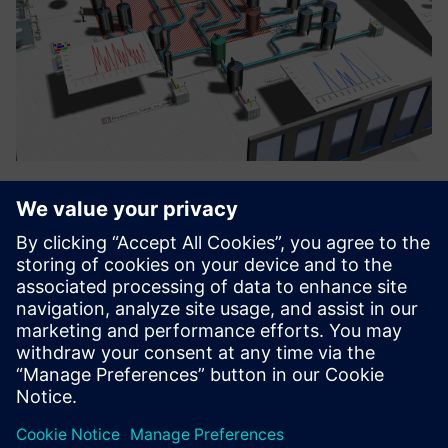
Production design optimisation
Production design optimization assures investors of
promised benefits, minimizes project risks, and maximizes
output. Through virtual validation and iterative design
improvements, stakeholders gain confidence in achieving
optimal ...
Saznajte više