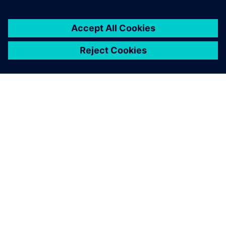
O SIEMENSU
PODACI O TVRTKI
STUPITE U KONTAKT