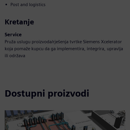
Post and logistics
Kretanje
Service
Pruža uslugu proizvoda/rješenja tvrtke Siemens Xcelerator
koja pomaže kupcu da ga implementira, integrira, upravlja
ili održava
Dostupni proizvodi