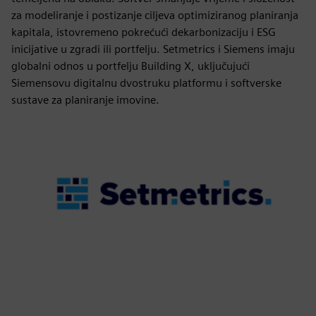
za modeliranje i postizanje ciljeva optimiziranog planiranja
kapitala, istovremeno pokrećući dekarbonizaciju i ESG
inicijative u zgradi ili portfelju. Setmetrics i Siemens imaju
globalni odnos u portfelju Building X, uključujući
Siemensovu digitalnu dvostruku platformu i softverske
sustave za planiranje imovine.