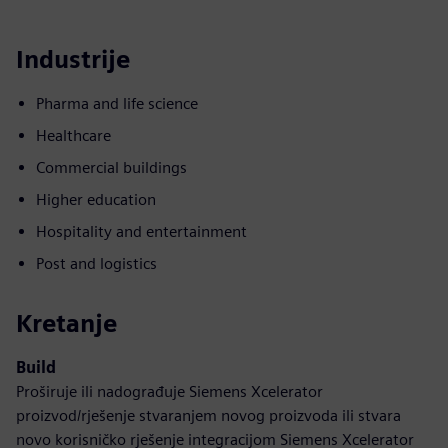
Industrije
Pharma and life science
Healthcare
Commercial buildings
Higher education
Hospitality and entertainment
Post and logistics
Kretanje
Build
Proširuje ili nadograđuje Siemens Xcelerator
proizvod/rješenje stvaranjem novog proizvoda ili stvara
novo korisničko rješenje integracijom Siemens Xcelerator