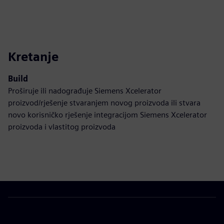
Kretanje
Build
Proširuje ili nadograđuje Siemens Xcelerator
proizvod/rješenje stvaranjem novog proizvoda ili stvara
novo korisničko rješenje integracijom Siemens Xcelerator
proizvoda i vlastitog proizvoda