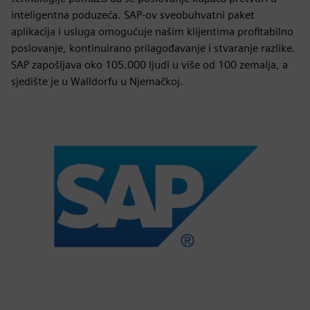
inteligentna poduzeća. SAP-ov sveobuhvatni paket
aplikacija i usluga omogućuje našim klijentima profitabilno
poslovanje, kontinuirano prilagođavanje i stvaranje razlike.
SAP zapošljava oko 105.000 ljudi u više od 100 zemalja, a
sjedište je u Walldorfu u Njemačkoj.