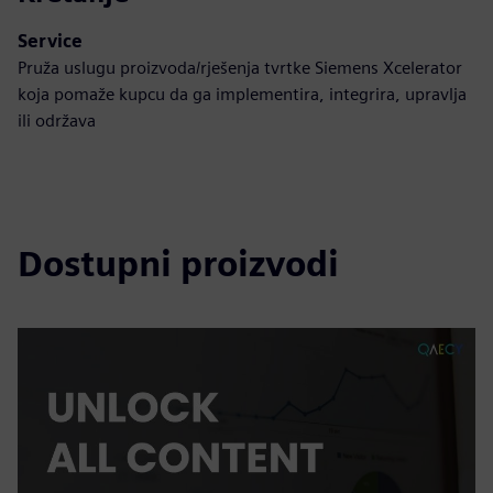
Service
Pruža uslugu proizvoda/rješenja tvrtke Siemens Xcelerator
koja pomaže kupcu da ga implementira, integrira, upravlja
ili održava
Dostupni proizvodi