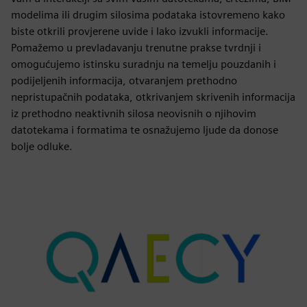
modelima ili drugim silosima podataka istovremeno kako
biste otkrili provjerene uvide i lako izvukli informacije.
Pomažemo u prevladavanju trenutne prakse tvrdnji i
omogućujemo istinsku suradnju na temelju pouzdanih i
podijeljenih informacija, otvaranjem prethodno
nepristupačnih podataka, otkrivanjem skrivenih informacija
iz prethodno neaktivnih silosa neovisnih o njihovim
datotekama i formatima te osnažujemo ljude da donose
bolje odluke.