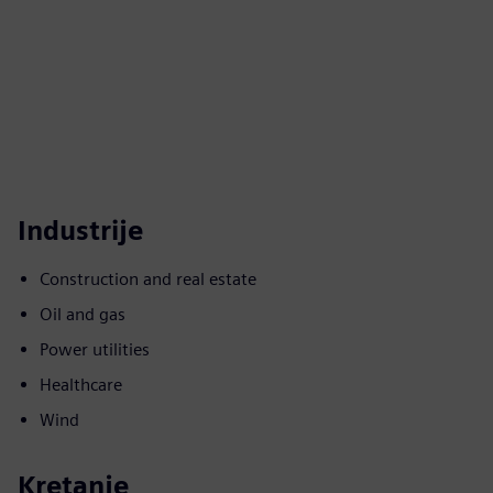
Industrije
Construction and real estate
Oil and gas
Power utilities
Healthcare
Wind
Kretanje