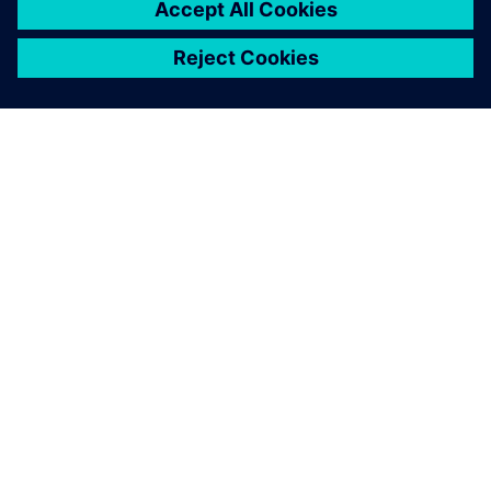
O SIEMENSU
PODACI O TVRTKI
STUPITE U KONTAKT