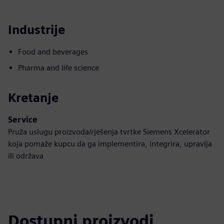
Industrije
Food and beverages
Pharma and life science
Kretanje
Service
Pruža uslugu proizvoda/rješenja tvrtke Siemens Xcelerator
koja pomaže kupcu da ga implementira, integrira, upravlja
ili održava
Dostupni proizvodi