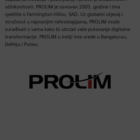
učinkovitosti. PROLIM je osnovan 2005. godine i ima
sjedište u Farmington Hillsu, SAD. Uz globalni utjecaj i
stručnost u najnovijim tehnologijama, PROLIM može
surađivati s vama kako bi ubrzali vaše putovanje digitalne
transformacije. PROLIM u Indiji ima urede u Bangaluruu,
Delhiju i Puneu.