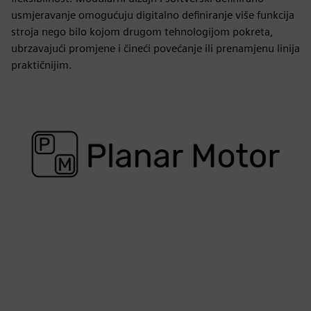
usmjeravanje omogućuju digitalno definiranje više funkcija
stroja nego bilo kojom drugom tehnologijom pokreta,
ubrzavajući promjene i čineći povećanje ili prenamjenu linija
praktičnijim.