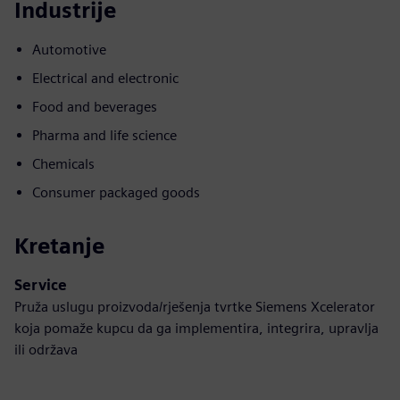
Industrije
Automotive
Electrical and electronic
Food and beverages
Pharma and life science
Chemicals
Consumer packaged goods
Kretanje
Service
Pruža uslugu proizvoda/rješenja tvrtke Siemens Xcelerator
koja pomaže kupcu da ga implementira, integrira, upravlja
ili održava