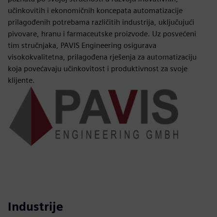
učinkovitih i ekonomičnih koncepata automatizacije
prilagođenih potrebama različitih industrija, uključujući
pivovare, hranu i farmaceutske proizvode. Uz posvećeni
tim stručnjaka, PAVIS Engineering osigurava
visokokvalitetna, prilagođena rješenja za automatizaciju
koja povećavaju učinkovitost i produktivnost za svoje
klijente.
Industrije