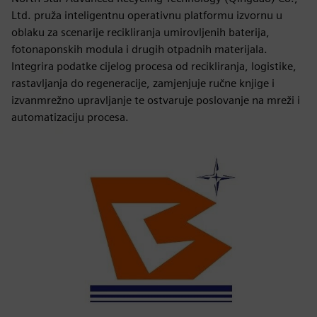
Ltd. pruža inteligentnu operativnu platformu izvornu u
oblaku za scenarije recikliranja umirovljenih baterija,
fotonaponskih modula i drugih otpadnih materijala.
Integrira podatke cijelog procesa od recikliranja, logistike,
rastavljanja do regeneracije, zamjenjuje ručne knjige i
izvanmrežno upravljanje te ostvaruje poslovanje na mreži i
automatizaciju procesa.