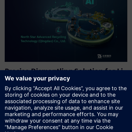
Precise Dismantling Solution for Li-
ion Battery Recycling
Precise Dismantling Solution, achieving visual guidance for
the disassembly process of retired batteries, early warning
of dangerous operations, human-machine collaborative
work, and enhancing the production efficiency level of th...
Saznajte više