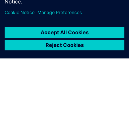
O SIEMENSU
PODACI O TVRTKI