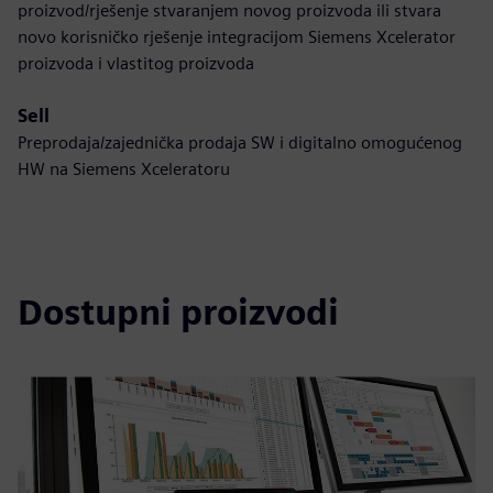
proizvod/rješenje stvaranjem novog proizvoda ili stvara
novo korisničko rješenje integracijom Siemens Xcelerator
proizvoda i vlastitog proizvoda
Sell
Preprodaja/zajednička prodaja SW i digitalno omogućenog
HW na Siemens Xceleratoru
Dostupni proizvodi