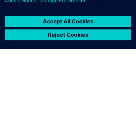
O SIEMENSU
PODACI O TVRTKI