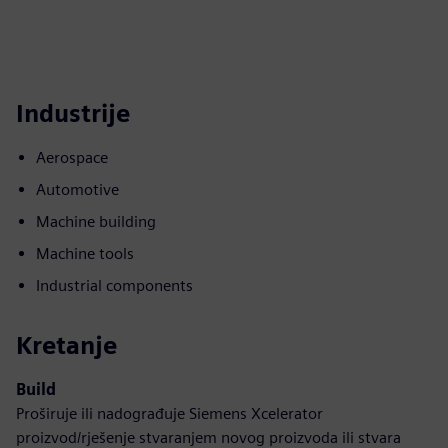
Industrije
Aerospace
Automotive
Machine building
Machine tools
Industrial components
Kretanje
Build
Proširuje ili nadograđuje Siemens Xcelerator
proizvod/rješenje stvaranjem novog proizvoda ili stvara