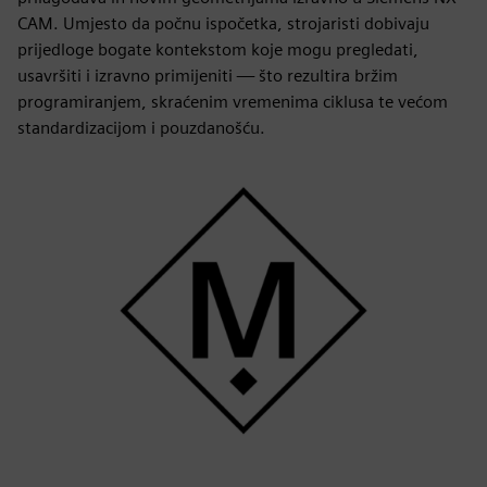
CAM. Umjesto da počnu ispočetka, strojaristi dobivaju
prijedloge bogate kontekstom koje mogu pregledati,
usavršiti i izravno primijeniti — što rezultira bržim
programiranjem, skraćenim vremenima ciklusa te većom
standardizacijom i pouzdanošću.