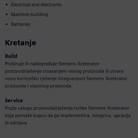
Electrical and electronic
Machine building
Batteries
Kretanje
Build
Proširuje ili nadograđuje Siemens Xcelerator
proizvod/rješenje stvaranjem novog proizvoda ili stvara
novo korisničko rješenje integracijom Siemens Xcelerator
proizvoda i vlastitog proizvoda
Service
Pruža uslugu proizvoda/rješenja tvrtke Siemens Xcelerator
koja pomaže kupcu da ga implementira, integrira, upravlja
ili održava