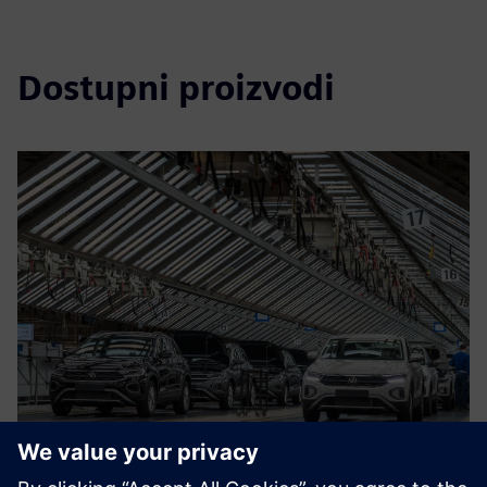
Dostupni proizvodi
Turnkey projects for Automotive