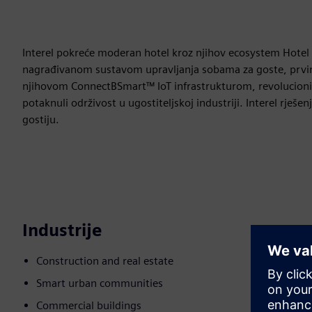
Interel pokreće moderan hotel kroz njihov ecosystem Hotel 
nagrađivanom sustavom upravljanja sobama za goste, prvim
njihovom ConnectBSmart™ IoT infrastrukturom, revolucioniral
potaknuli održivost u ugostiteljskoj industriji. Interel rješe
gostiju.
Industrije
Construction and real estate
Smart urban communities
Commercial buildings