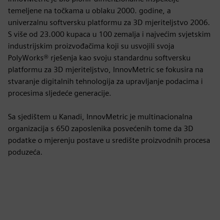
temeljene na točkama u oblaku 2000. godine, a
univerzalnu softversku platformu za 3D mjeriteljstvo 2006.
S više od 23.000 kupaca u 100 zemalja i najvećim svjetskim
industrijskim proizvođačima koji su usvojili svoja
PolyWorks® rješenja kao svoju standardnu softversku
platformu za 3D mjeriteljstvo, InnovMetric se fokusira na
stvaranje digitalnih tehnologija za upravljanje podacima i
procesima sljedeće generacije.
Sa sjedištem u Kanadi, InnovMetric je multinacionalna
organizacija s 650 zaposlenika posvećenih tome da 3D
podatke o mjerenju postave u središte proizvodnih procesa
poduzeća.