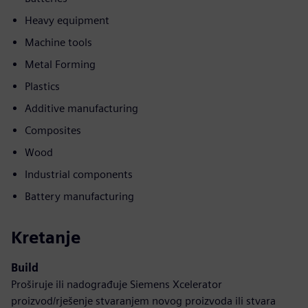
Heavy equipment
Machine tools
Metal Forming
Plastics
Additive manufacturing
Composites
Wood
Industrial components
Battery manufacturing
Kretanje
Build
Proširuje ili nadograđuje Siemens Xcelerator
proizvod/rješenje stvaranjem novog proizvoda ili stvara