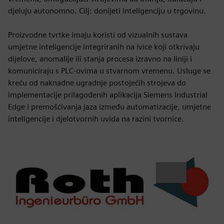
djeluju autonomno. Cilj: donijeti inteligenciju u trgovinu.
Proizvodne tvrtke imaju koristi od vizualnih sustava
umjetne inteligencije integriranih na ivice koji otkrivaju
dijelove, anomalije ili stanja procesa izravno na liniji i
komuniciraju s PLC-ovima u stvarnom vremenu. Usluge se
kreću od naknadne ugradnje postojećih strojeva do
implementacije prilagođenih aplikacija Siemens Industrial
Edge i premošćivanja jaza između automatizacije, umjetne
inteligencije i djelotvornih uvida na razini tvornice.