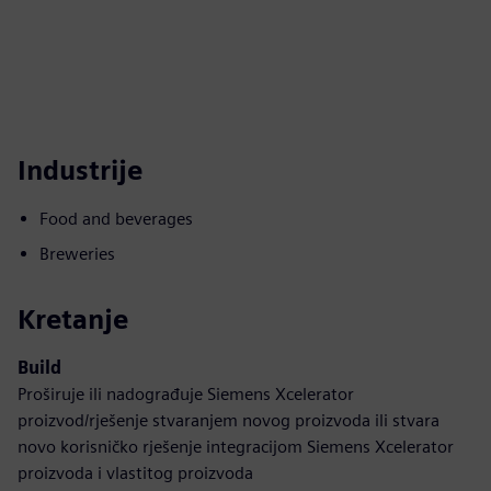
Industrije
Food and beverages
Breweries
Kretanje
Build
Proširuje ili nadograđuje Siemens Xcelerator
proizvod/rješenje stvaranjem novog proizvoda ili stvara
novo korisničko rješenje integracijom Siemens Xcelerator
proizvoda i vlastitog proizvoda