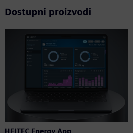
Dostupni proizvodi
HEITEC Energy App