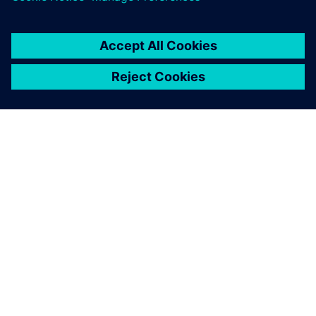
O SIEMENSU
PODACI O TVRTKI
STUPITE U KONTAKT