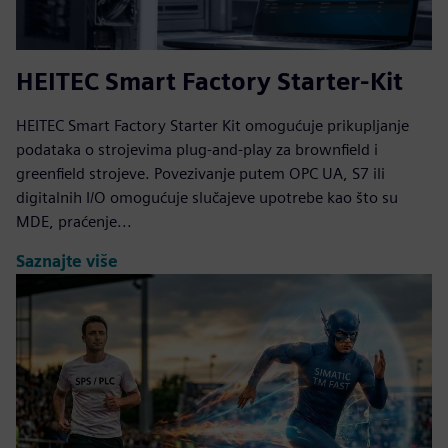
HEITEC Smart Factory Starter-Kit
HEITEC Smart Factory Starter Kit omogućuje prikupljanje
podataka o strojevima plug-and-play za brownfield i
greenfield strojeve. Povezivanje putem OPC UA, S7 ili
digitalnih I/O omogućuje slučajeve upotrebe kao što su
MDE, praćenje...
Saznajte više