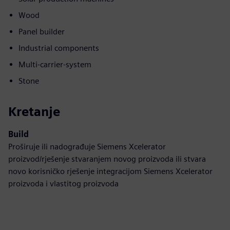
Wood
Panel builder
Industrial components
Multi-carrier-system
Stone
Kretanje
Build
Proširuje ili nadograđuje Siemens Xcelerator
proizvod/rješenje stvaranjem novog proizvoda ili stvara
novo korisničko rješenje integracijom Siemens Xcelerator
proizvoda i vlastitog proizvoda