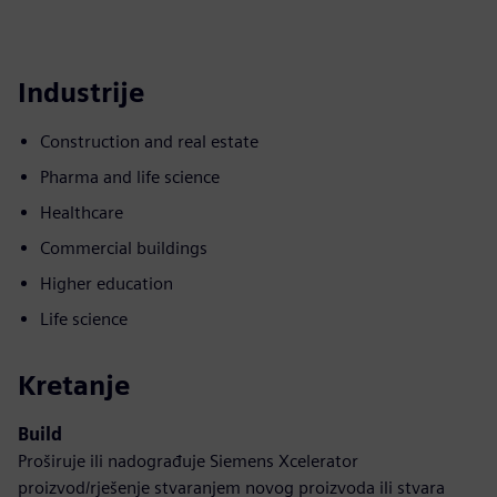
Industrije
Construction and real estate
Pharma and life science
Healthcare
Commercial buildings
Higher education
Life science
Kretanje
Build
Proširuje ili nadograđuje Siemens Xcelerator
proizvod/rješenje stvaranjem novog proizvoda ili stvara