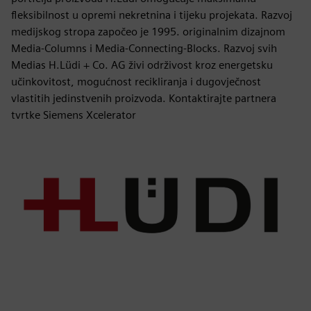
fleksibilnost u opremi nekretnina i tijeku projekata. Razvoj
medijskog stropa započeo je 1995. originalnim dizajnom
Media-Columns i Media-Connecting-Blocks. Razvoj svih
Medias H.Lüdi + Co. AG živi održivost kroz energetsku
učinkovitost, mogućnost recikliranja i dugovječnost
vlastitih jedinstvenih proizvoda. Kontaktirajte partnera
tvrtke Siemens Xcelerator