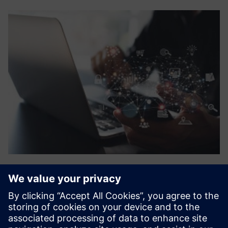
Digital transformation
Eraneos drives and supports technology related strategy-
and implementation-projects in rail with focus on: - Digital
Asset Management - Automatic Train Operations - Digital