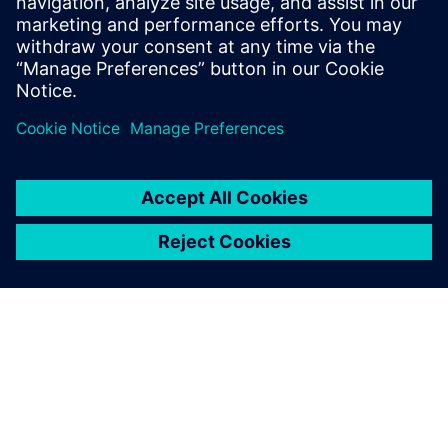
Customer Journey - Enterprise Automation -
Organizationa...
Saznajte više