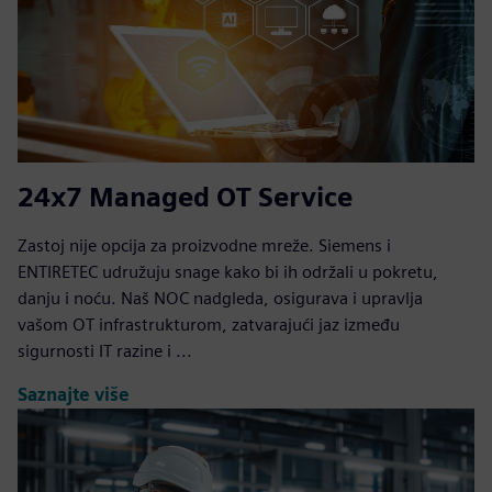
24x7 Managed OT Service
Zastoj nije opcija za proizvodne mreže. Siemens i
ENTIRETEC udružuju snage kako bi ih održali u pokretu,
danju i noću. Naš NOC nadgleda, osigurava i upravlja
vašom OT infrastrukturom, zatvarajući jaz između
sigurnosti IT razine i ...
Saznajte više