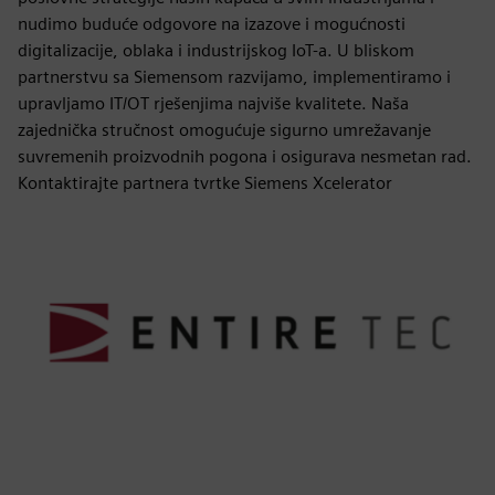
nudimo buduće odgovore na izazove i mogućnosti
digitalizacije, oblaka i industrijskog IoT-a. U bliskom
partnerstvu sa Siemensom razvijamo, implementiramo i
upravljamo IT/OT rješenjima najviše kvalitete. Naša
zajednička stručnost omogućuje sigurno umrežavanje
suvremenih proizvodnih pogona i osigurava nesmetan rad.
Kontaktirajte partnera tvrtke Siemens Xcelerator