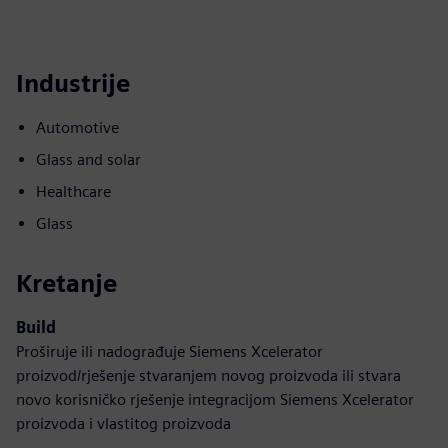
Industrije
Automotive
Glass and solar
Healthcare
Glass
Kretanje
Build
Proširuje ili nadograđuje Siemens Xcelerator
proizvod/rješenje stvaranjem novog proizvoda ili stvara
novo korisničko rješenje integracijom Siemens Xcelerator
proizvoda i vlastitog proizvoda