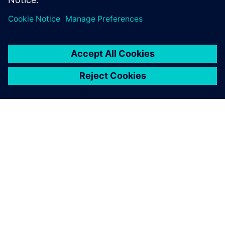
O SIEMENSU
PODACI O TVRTKI