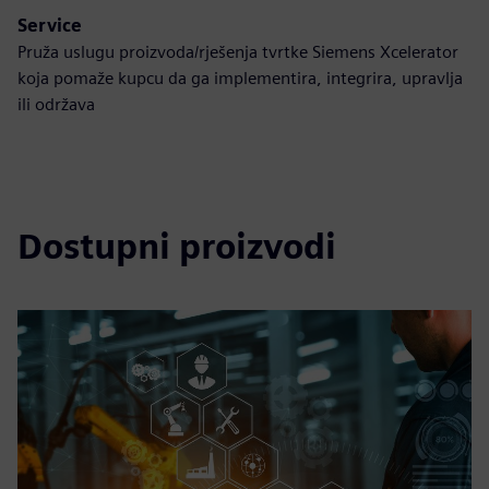
Service
Pruža uslugu proizvoda/rješenja tvrtke Siemens Xcelerator
koja pomaže kupcu da ga implementira, integrira, upravlja
ili održava
Dostupni proizvodi