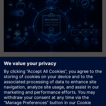
Control Systems Support Contract
A structured agreement that provides ongoing
maintenance, troubleshooting, and optimisation for
industrial control systems, e.g. PLCs, DCS & SCADA. It is
like an operational insurance policy to minimise costly
downtime and ensure ...
Saznajte više