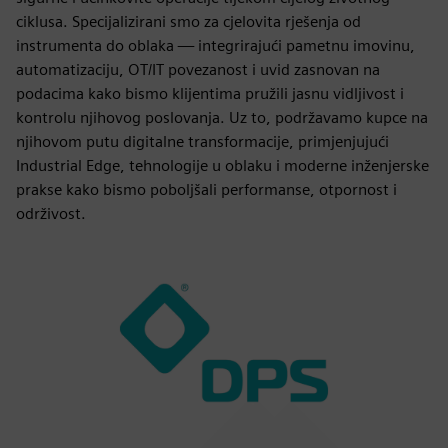
ciklusa. Specijalizirani smo za cjelovita rješenja od
instrumenta do oblaka — integrirajući pametnu imovinu,
automatizaciju, OT/IT povezanost i uvid zasnovan na
podacima kako bismo klijentima pružili jasnu vidljivost i
kontrolu njihovog poslovanja. Uz to, podržavamo kupce na
njihovom putu digitalne transformacije, primjenjujući
Industrial Edge, tehnologije u oblaku i moderne inženjerske
prakse kako bismo poboljšali performanse, otpornost i
održivost.