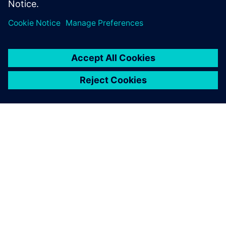
O SIEMENSU
PODACI O TVRTKI