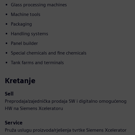
Glass processing machines
Machine tools
Packaging
Handling systems
Panel builder
Special chemicals and fine chemicals
Tank farms and terminals
Kretanje
Sell
Preprodaja/zajednička prodaja SW i digitalno omogućenog
HW na Siemens Xceleratoru
Service
Pruža uslugu proizvoda/rješenja tvrtke Siemens Xcelerator