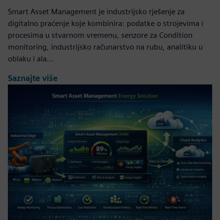
Smart Asset Management je industrijsko rješenje za
digitalno praćenje koje kombinira: podatke o strojevima i
procesima u stvarnom vremenu, senzore za Condition
monitoring, industrijsko računarstvo na rubu, analitiku u
oblaku i ala...
Saznajte više