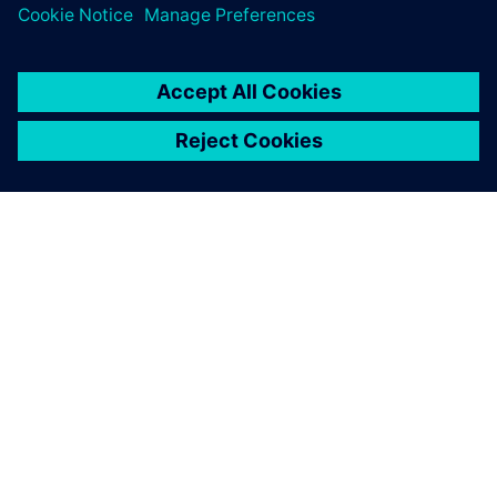
O SIEMENSU
PODACI O TVRTKI