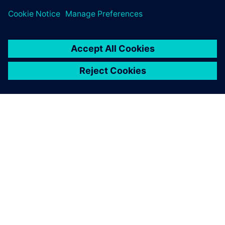
O SIEMENSU
PODACI O TVRTKI