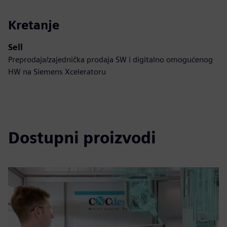
Kretanje
Sell
Preprodaja/zajednička prodaja SW i digitalno omogućenog
HW na Siemens Xceleratoru
Dostupni proizvodi