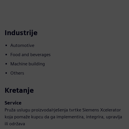
Industrije
Automotive
Food and beverages
Machine building
Others
Kretanje
Service
Pruža uslugu proizvoda/rješenja tvrtke Siemens Xcelerator
koja pomaže kupcu da ga implementira, integrira, upravlja
ili održava