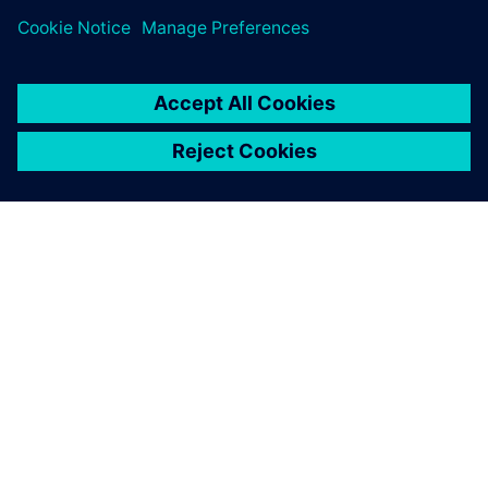
O SIEMENSU
PODACI O TVRTKI