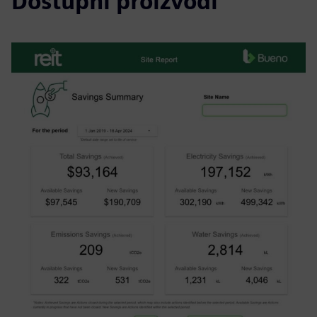
Dostupni proizvodi