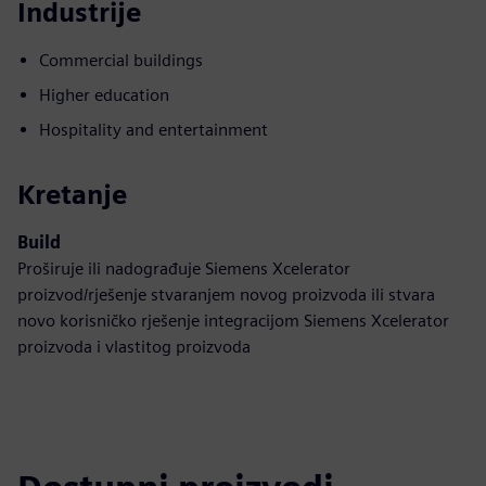
Industrije
Commercial buildings
Higher education
Hospitality and entertainment
Kretanje
Build
Proširuje ili nadograđuje Siemens Xcelerator
proizvod/rješenje stvaranjem novog proizvoda ili stvara
novo korisničko rješenje integracijom Siemens Xcelerator
proizvoda i vlastitog proizvoda