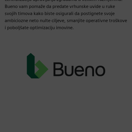
Bueno vam pomaže da predate vrhunske uvide u ruke
svojih timova kako biste osigurali da postignete svoje
ambiciozne neto nulte ciljeve, smanjite operativne troškove
i poboljšate optimizaciju imovine.