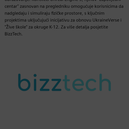
centar" zasnovan na pregledniku omogućuje korisnicima da
nadgledaju i simuliraju fizičke prostore, s ključnim
projektima uključujući inicijativu za obnovu UkraineVerse i
"Žive škole" za okruge K-12. Za više detalja posjetite
BizzTech.