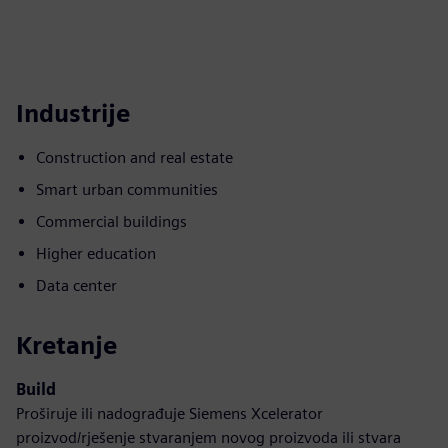
Industrije
Construction and real estate
Smart urban communities
Commercial buildings
Higher education
Data center
Kretanje
Build
Proširuje ili nadograđuje Siemens Xcelerator
proizvod/rješenje stvaranjem novog proizvoda ili stvara