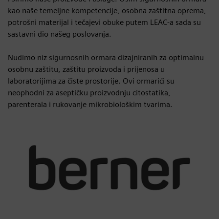
kao naše temeljne kompetencije, osobna zaštitna oprema,
potrošni materijal i tečajevi obuke putem LEAC-a sada su
sastavni dio našeg poslovanja.
Nudimo niz sigurnosnih ormara dizajniranih za optimalnu
osobnu zaštitu, zaštitu proizvoda i prijenosa u
laboratorijima za čiste prostorije. Ovi ormarići su
neophodni za aseptičku proizvodnju citostatika,
parenterala i rukovanje mikrobiološkim tvarima.