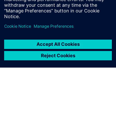
Saznajte više
O SIEMENSU