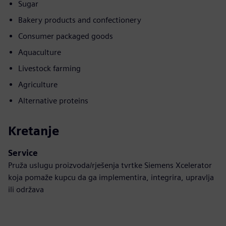
Sugar
Bakery products and confectionery
Consumer packaged goods
Aquaculture
Livestock farming
Agriculture
Alternative proteins
Kretanje
Service
Pruža uslugu proizvoda/rješenja tvrtke Siemens Xcelerator
koja pomaže kupcu da ga implementira, integrira, upravlja
ili održava