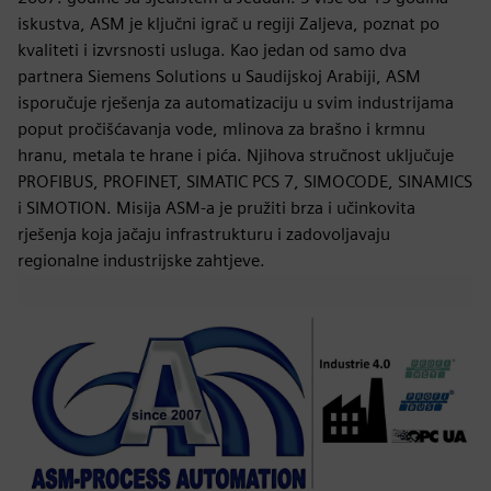
iskustva, ASM je ključni igrač u regiji Zaljeva, poznat po
kvaliteti i izvrsnosti usluga. Kao jedan od samo dva
partnera Siemens Solutions u Saudijskoj Arabiji, ASM
isporučuje rješenja za automatizaciju u svim industrijama
poput pročišćavanja vode, mlinova za brašno i krmnu
hranu, metala te hrane i pića. Njihova stručnost uključuje
PROFIBUS, PROFINET, SIMATIC PCS 7, SIMOCODE, SINAMICS
i SIMOTION. Misija ASM-a je pružiti brza i učinkovita
rješenja koja jačaju infrastrukturu i zadovoljavaju
regionalne industrijske zahtjeve.