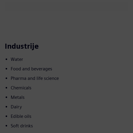
Industrije
Water
Food and beverages
Pharma and life science
Chemicals
Metals
Dairy
Edible oils
Soft drinks