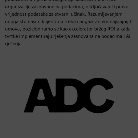
organizacije zasnovane na podacima, otključavajući pravu
vrijednost podataka za stvarni učinak. Razumijevanjem
onoga što našim klijentima treba i angažiranjem najsjajnijih
umova, pozicioniramo se kao akcelerator bržeg ROI-a kada
tvrtke implementiraju rješenja zasnovana na podacima i AI
rješenja.