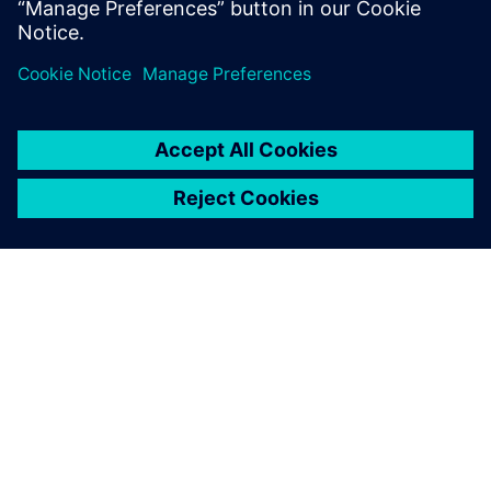
Saznajte više
O SIEMENSU