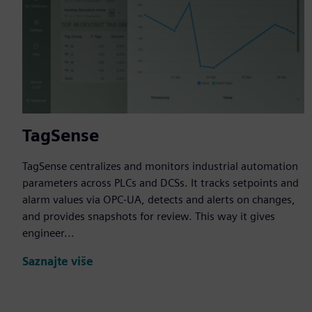
TagSense
TagSense centralizes and monitors industrial automation
parameters across PLCs and DCSs. It tracks setpoints and
alarm values via OPC-UA, detects and alerts on changes,
and provides snapshots for review. This way it gives
engineer...
Saznajte više