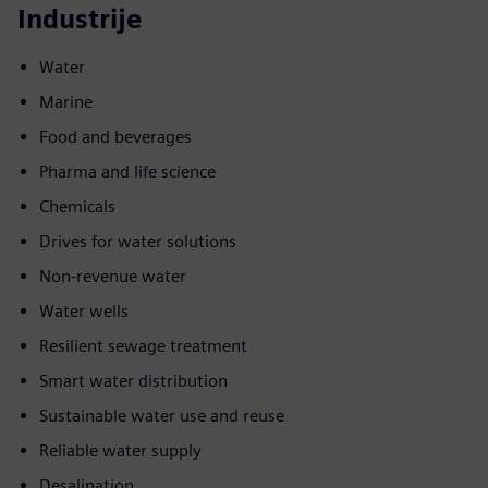
Industrije
Water
Marine
Food and beverages
Pharma and life science
Chemicals
Drives for water solutions
Non-revenue water
Water wells
Resilient sewage treatment
Smart water distribution
Sustainable water use and reuse
Reliable water supply
Desalination