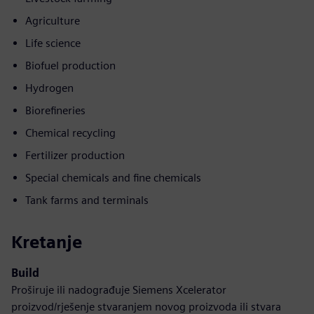
Agriculture
Life science
Biofuel production
Hydrogen
Biorefineries
Chemical recycling
Fertilizer production
Special chemicals and fine chemicals
Tank farms and terminals
Kretanje
Build
Proširuje ili nadograđuje Siemens Xcelerator
proizvod/rješenje stvaranjem novog proizvoda ili stvara