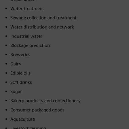
Water treatment
Sewage collection and treatment
Water distribution and network
Industrial water
Blockage prediction
Breweries
Dairy
Edible oils
Soft drinks
Sugar
Bakery products and confectionery
Consumer packaged goods
Aquaculture
Livestock farming