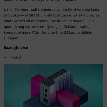
Uz to, Siemens nudi rješenje za aplikacije otvorenog koda
za obuku — sa SIMATIC kvalitetom za rad 24 sata dnevno.
Imate koristi od otvorenog, proširivog hardvera, Linux
operativnog sustava temeljenog na Debianu i sučelja
kompatibilnog s PCIe i Arduino Uno R3 kompatibilnim
sučeljem.
Saznajte više
Pregled