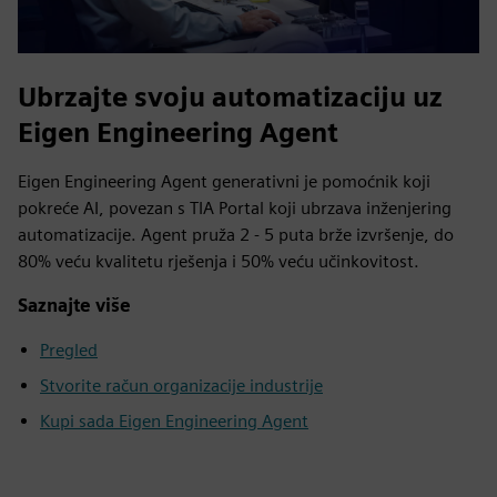
Ubrzajte svoju automatizaciju uz
Eigen Engineering Agent
Eigen Engineering Agent generativni je pomoćnik koji
pokreće AI, povezan s TIA Portal koji ubrzava inženjering
automatizacije. Agent pruža 2 - 5 puta brže izvršenje, do
80% veću kvalitetu rješenja i 50% veću učinkovitost.
Saznajte više
Pregled
Stvorite račun organizacije industrije
Kupi sada Eigen Engineering Agent