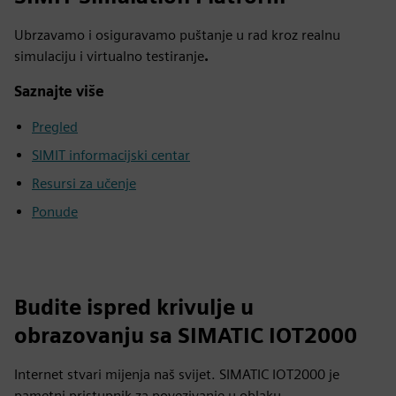
Ubrzavamo i osiguravamo puštanje u rad kroz realnu
simulaciju i virtualno testiranje
.
Saznajte više
Pregled
SIMIT informacijski centar
Resursi za učenje
Ponude
Budite ispred krivulje u
obrazovanju sa SIMATIC IOT2000
Internet stvari mijenja naš svijet. SIMATIC IOT2000 je
pametni pristupnik za povezivanje u oblaku.