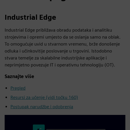
Industrial Edge
Industrial Edge približava obradu podataka i analitiku
strojevima i opremi umjesto da se oslanja samo na oblak.
To omogućuje uvid u stvarnom vremenu, brže donošenje
odluka i učinkovitije poslovanje u trgovini. Istodobno
stvara temelje za skalabilne industrijske aplikacije i
neprimjetno povezuje IT i operativnu tehnologiju (OT).
Saznajte više
Pregled
Resursi za učenje (vidi točku 160)
Postupak narudžbe i odobrenja