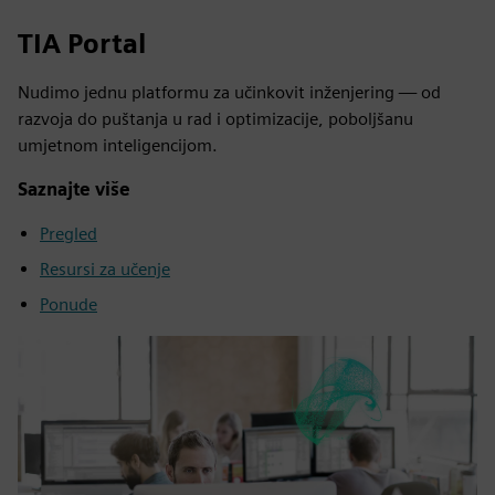
TIA Portal
Nudimo jednu platformu za učinkovit inženjering — od
razvoja do puštanja u rad i optimizacije, poboljšanu
umjetnom inteligencijom.
Saznajte više
Pregled
Resursi za učenje
Ponude