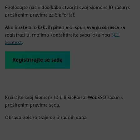
Pogledajte naš video kako stvoriti svoj Siemens ID račun s
proširenim pravima za SiePortal.
Ako imate bilo kakvih pitanja o ispunjavanju obrasca za
registraciju, molimo kontaktirajte svog lokalnog
SCE
kontakt
.
Registrirajte se sada
Kreirajte svoj Siemens ID i/ili SiePortal WebSSO račun s
proširenim pravima sada.
Obrada obično traje do 5 radnih dana.