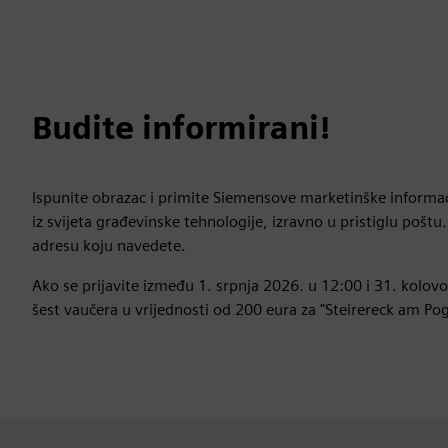
Budite informirani!
Ispunite obrazac i primite Siemensove marketinške informaci
iz svijeta građevinske tehnologije, izravno u pristiglu pošt
adresu koju navedete.
Ako se prijavite između 1. srpnja 2026. u 12:00 i 31. kolovo
šest vaučera u vrijednosti od 200 eura za "Steirereck am P