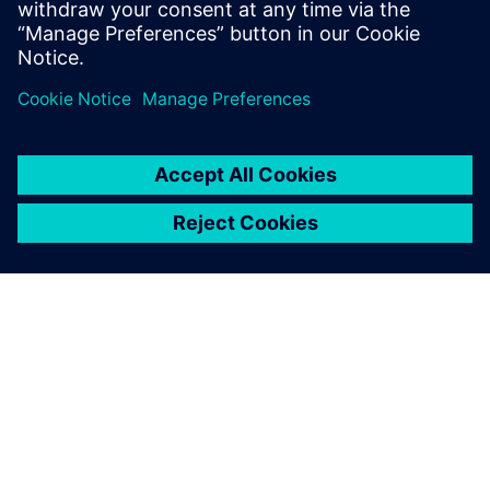
Solutions za životnu industriju i žitarice
O SIEMENSU