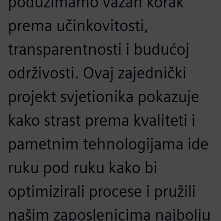
poduzimamo važan korak
prema učinkovitosti,
transparentnosti i budućoj
održivosti. Ovaj zajednički
projekt svjetionika pokazuje
kako strast prema kvaliteti i
pametnim tehnologijama ide
ruku pod ruku kako bi
optimizirali procese i pružili
našim zaposlenicima najbolju