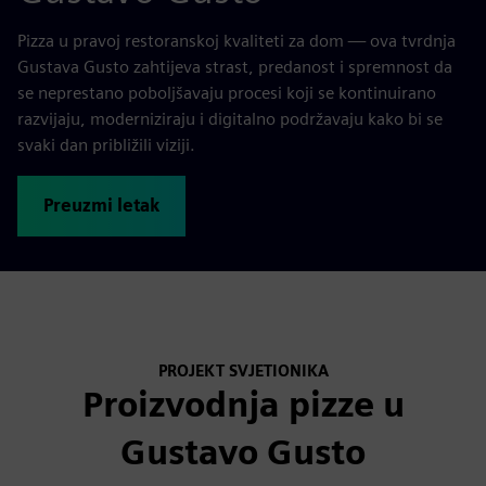
Pizza u pravoj restoranskoj kvaliteti za dom — ova tvrdnja
Gustava Gusto zahtijeva strast, predanost i spremnost da
se neprestano poboljšavaju procesi koji se kontinuirano
razvijaju, moderniziraju i digitalno podržavaju kako bi se
svaki dan približili viziji.
Preuzmi letak
PROJEKT SVJETIONIKA
Proizvodnja pizze u
Gustavo Gusto