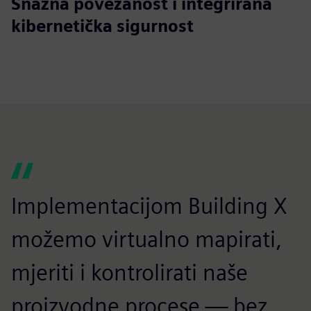
Snažna povezanost i integrirana
kibernetička sigurnost
Implementacijom Building X
možemo virtualno mapirati,
mjeriti i kontrolirati naše
proizvodne procese — bez