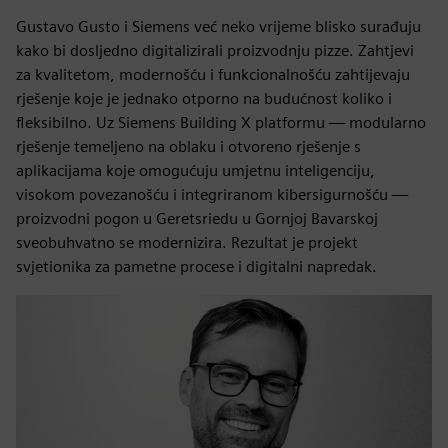
Gustavo Gusto i Siemens već neko vrijeme blisko surađuju
kako bi dosljedno digitalizirali proizvodnju pizze. Zahtjevi
za kvalitetom, modernošću i funkcionalnošću zahtijevaju
rješenje koje je jednako otporno na budućnost koliko i
fleksibilno. Uz Siemens Building X platformu — modularno
rješenje temeljeno na oblaku i otvoreno rješenje s
aplikacijama koje omogućuju umjetnu inteligenciju,
visokom povezanošću i integriranom kibersigurnošću —
proizvodni pogon u Geretsriedu u Gornjoj Bavarskoj
sveobuhvatno se modernizira. Rezultat je projekt
svjetionika za pametne procese i digitalni napredak.