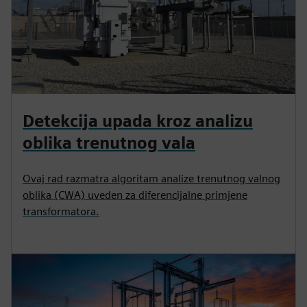
Detekcija upada kroz analizu
oblika trenutnog vala
Ovaj rad razmatra algoritam analize trenutnog valnog
oblika (CWA) uveden za diferencijalne primjene
transformatora.