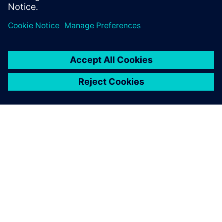
O SIEMENSU
PODACI O TVRTKI