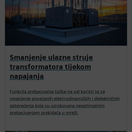
Smanjenje ulazne struje
transformatora tijekom
napajanja
Funkcija prebacivanja točka-na val koristi se za
smanjenje povećanih elektrodinamičkih i dielektričnih
opterećenja koja su uzrokovana neoptimalnim
prebacivanjem prekidača u mreži.