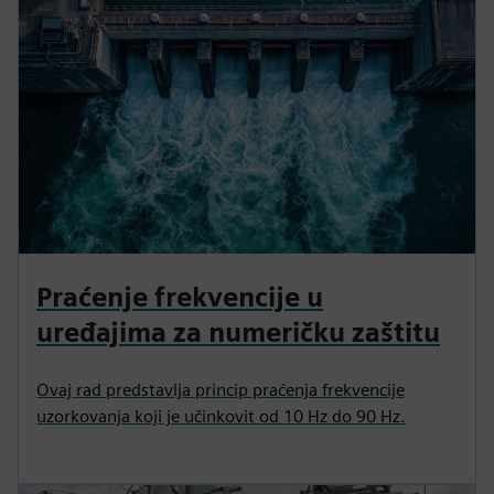
Praćenje frekvencije u
uređajima za numeričku zaštitu
Ovaj rad predstavlja princip praćenja frekvencije
uzorkovanja koji je učinkovit od 10 Hz do 90 Hz.