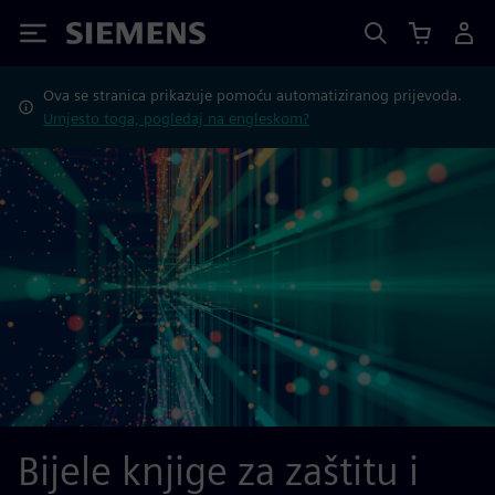
Siemens
Ova se stranica prikazuje pomoću automatiziranog prijevoda.
Umjesto toga, pogledaj na engleskom?
Bijele knjige za zaštitu i